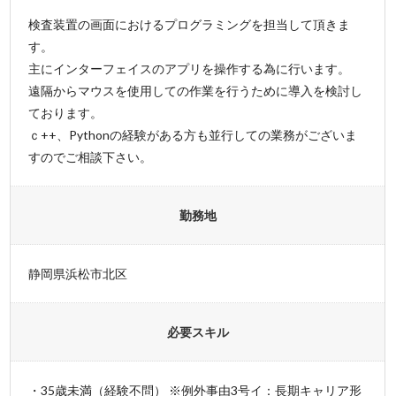
検査装置の画面におけるプログラミングを担当して頂きま
す。
主にインターフェイスのアプリを操作する為に行います。
遠隔からマウスを使用しての作業を行うために導入を検討し
ております。
ｃ++、Pythonの経験がある方も並行しての業務がございま
すのでご相談下さい。
勤務地
静岡県浜松市北区
必要スキル
・35歳未満（経験不問） ※例外事由3号イ：長期キャリア形