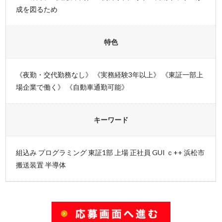
成を図るため
特色
《夜勤・交代勤務なし》 《実務経験3年以上》 《東証一部上
場企業で働く》 《自動車通勤可能》
キーワード
組込み プログラミング 東証1部 上場 正社員 GUI ｃ++ 浜松市
搬送装置 半導体