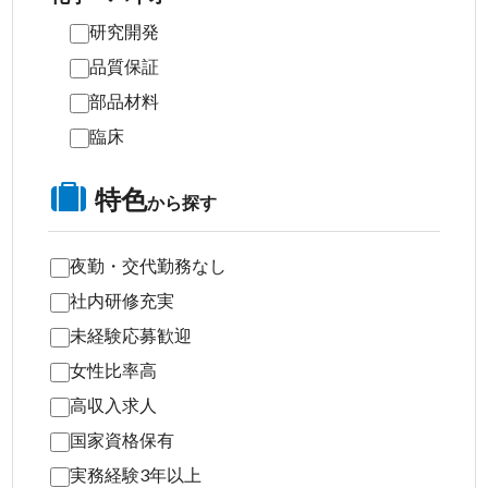
研究開発
品質保証
部品材料
臨床
特色
から探す
夜勤・交代勤務なし
社内研修充実
未経験応募歓迎
女性比率高
高収入求人
国家資格保有
実務経験3年以上