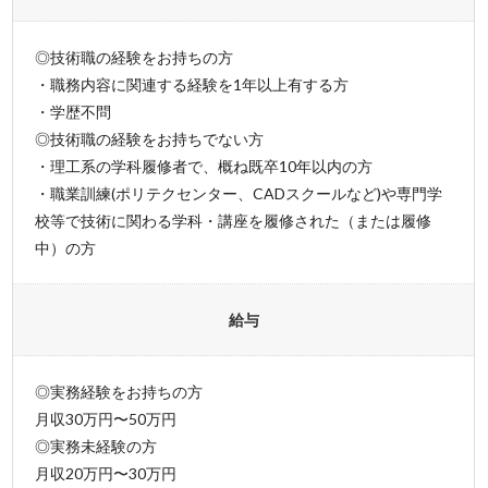
◎技術職の経験をお持ちの方
・職務内容に関連する経験を1年以上有する方
・学歴不問
◎技術職の経験をお持ちでない方
・理工系の学科履修者で、概ね既卒10年以内の方
・職業訓練(ポリテクセンター、CADスクールなど)や専門学
校等で技術に関わる学科・講座を履修された（または履修
中）の方
給与
◎実務経験をお持ちの方
月収30万円〜50万円
◎実務未経験の方
月収20万円〜30万円