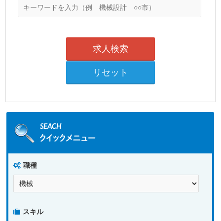
職種
スキル