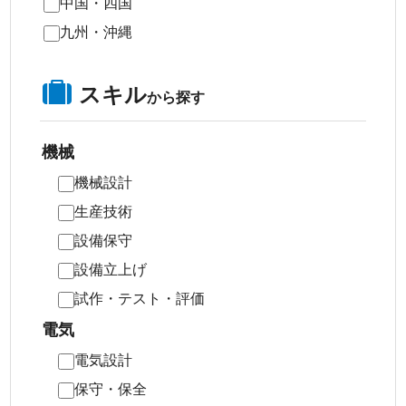
中国・四国
九州・沖縄
スキル
から探す
機械
機械設計
生産技術
設備保守
設備立上げ
試作・テスト・評価
電気
電気設計
保守・保全