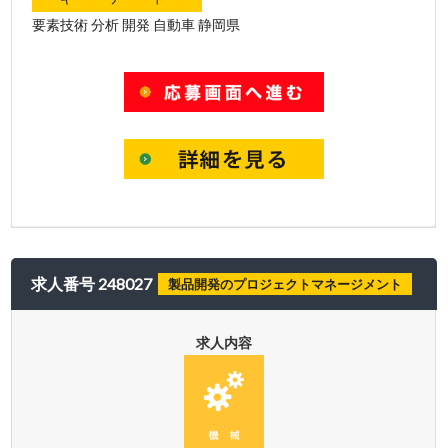
要素技術 分析 開発 自動車 静岡県
求人番号 248027
製品開発のプロジェクトマネージメント
求人内容