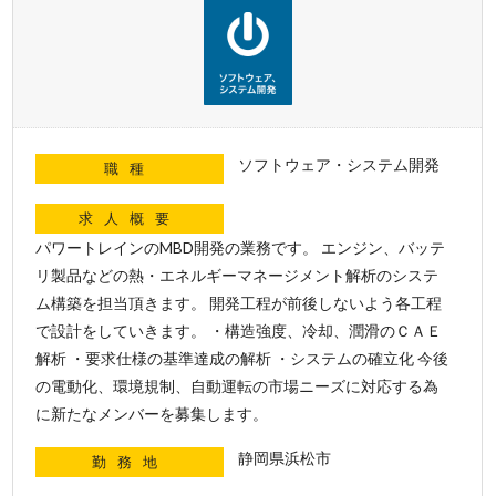
ソフトウェア・システム開発
職種
求人概要
パワートレインのMBD開発の業務です。 エンジン、バッテ
リ製品などの熱・エネルギーマネージメント解析のシステ
ム構築を担当頂きます。 開発工程が前後しないよう各工程
で設計をしていきます。 ・構造強度、冷却、潤滑のＣＡＥ
解析 ・要求仕様の基準達成の解析 ・システムの確立化 今後
の電動化、環境規制、自動運転の市場ニーズに対応する為
に新たなメンバーを募集します。
静岡県浜松市
勤務地