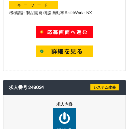
キーワード
機械設計 製品開発 樹脂 自動車 SolidWorks NX
求人番号 248034
システム改修
求人内容