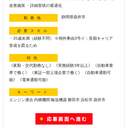
改善施策 ・詳細形状の最適化
静岡県袋井市
勤務地
必要スキル
・35歳未満（経験不問） ※例外事由3号イ：長期キャリア
形成を図るため
特色
《夜勤・交代勤務なし》 《実務経験3年以上》 《自動車業
界で働く》 《東証一部上場企業で働く》 《自動車通勤可
能》 《電車通勤可能》
キーワード
エンジン適合 内燃機関 輸送機器 磐田市 浜松市 袋井市