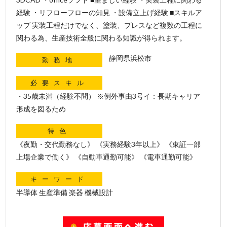
経験 ・リフローフローの知見 ・設備立上げ経験 ■スキルア
ップ 実装工程だけでなく、塗装、プレスなど複数の工程に
関わる為、生産技術全般に関わる知識が得られます。
静岡県浜松市
勤務地
必要スキル
・35歳未満（経験不問） ※例外事由3号イ：長期キャリア
形成を図るため
特色
《夜勤・交代勤務なし》 《実務経験3年以上》 《東証一部
上場企業で働く》 《自動車通勤可能》 《電車通勤可能》
キーワード
半導体 生産準備 楽器 機械設計