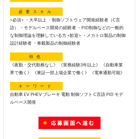
必要スキル
<必須> ・大卒以上 ・制御ソフトウェア開発経験者（C言
語） ・モデルベース開発の経験者 ・PID制御などの一般的
な制御理論を理解している方 <歓迎> ・メカトロ製品の制御
設計経験者 ・車載製品の制御経験者
特色
《夜勤・交代勤務なし》 《実務経験3年以上》 《自動車業
界で働く》 《東証一部上場企業で働く》 《電車通勤可能》
キーワード
自動車 EV PHEV ブレーキ 電動 制御ソフト C言語 PID モデ
ルベース開発