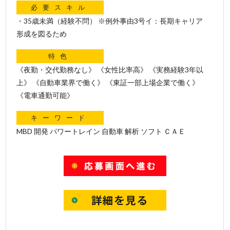
必要スキル
・35歳未満（経験不問） ※例外事由3号イ：長期キャリア
形成を図るため
特色
《夜勤・交代勤務なし》 《女性比率高》 《実務経験3年以
上》 《自動車業界で働く》 《東証一部上場企業で働く》
《電車通勤可能》
キーワード
MBD 開発 パワートレイン 自動車 解析 ソフト ＣＡＥ