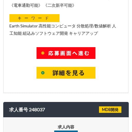
《電車通勤可能》 《二次新卒可能》
キーワード
Earth Simulator 高性能コンピュータ 分散処理/数値解析 人
工知能 組込みソフトウェア開発 キャリアアップ
求人番号 248037
MDB開発
求人内容