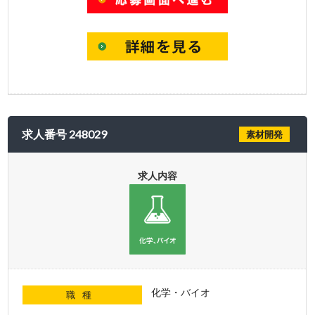
求人番号 248029
素材開発
求人内容
化学・バイオ
職種