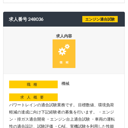
求人番号 248036
エンジン適合試験
求人内容
機械
職種
求人概要
パワートレインの適合試験業務です。 目標数値、環境負荷
軽減の達成に向け下記経験者の募集を行います。 ・エンジ
ン・排ガス適合開発 ・エンジン台上適合試験 ・車両の運転
性の適合設計、試験評価 ・CAE、実機試験を利用した性能