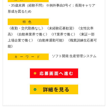
・35歳未満（経験不問） ※例外事由3号イ：長期キャリア
形成を図るため
特色
《夜勤・交代勤務なし》 《未経験応募歓迎》 《女性比率
高》 《自動車業界で働く》 《IT業界で働く》 《東証一部
上場企業で働く》 《自動車通勤可能》 《職業訓練生応募可
能》
ソフト開発 生産管理システム
キーワード