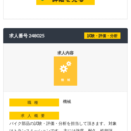
求人番号 248025
試験・評価・分析
求人内容
機械
職種
求人概要
バイク部品の試験・評価・分析を担当して頂きます。 対象
はトランスミッションです。 主には強度、耐久、性能評