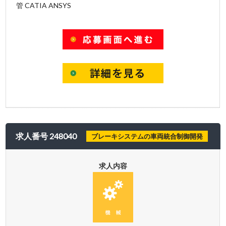
管 CATIA ANSYS
求人番号 248040
ブレーキシステムの車両統合制御開発
求人内容