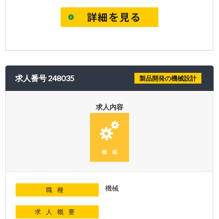
求人番号 248035
製品開発の機械設計
求人内容
機械
職種
求人概要