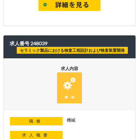
求人番号 248039
セラミック製品における検査工程設計および検査装置開発
求人内容
機械
職種
求人概要