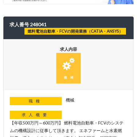
求人番号 248041
燃料電池自動車・FCVの開発業務（CATIA・ANSYS）
求人内容
機械
職種
求人概要
【年収500万円～600万円】 燃料電池自動車・FCVのシステ
ムの機構設計に従事して頂きます。 エネファームと水素燃