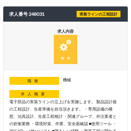
求人番号 248031
実装ラインの工程設計
求人内容
機械
職種
求人概要
電子部品の実装ラインの立上げを実施します。 製品設計後
の工程設計、生産準備を担当頂きます。 ・専用設備の構
想、治具設計、生産工程検討 ・関連グループ、外注業者と
の折衝業務 ・環境対策、作業、安全面確認 ■使用ツール ・
3DCAD ・officeソフト ■望ましい経験 ・実装工程に関わる