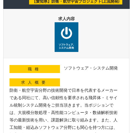
【愛知県】防衛・航空宇宙プロジェクト(上流開発)
求人内容
ソフトウェア・システム開発
職種
求人概要
防衛・航空宇宙分野の技術開発で日本を代表するメーカー
である同社にて、高い信頼性を要求される飛昇体・ミサイ
ル統制システム開発をご担当頂きます。当ポジションで
は、大規模分散処理・高性能コンピュータ・数値解析技術
等の最新技術を用い、課題解決に取り組みます。また、人
工知能・組込みソフトウェア分野にも関心を持つ方には、