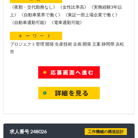
《夜勤・交代勤務なし》 《女性比率高》 《実務経験3年以
上》 《自動車業界で働く》 《東証一部上場企業で働く》
《自動車通勤可能》 《電車通勤可能》
キーワード
プロジェクト管理 開発 生産技術 企画 開発 立案 静岡県 浜松
市
求人番号 248026
工作機械の構造設計