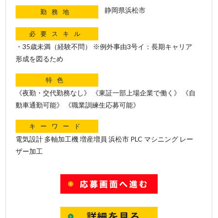
静岡県浜松市
勤務地
必要スキル
・35歳未満（経験不問） ※例外事由3号イ：長期キャリア
形成を図るため
特色
《夜勤・交代勤務なし》 《東証一部上場企業で働く》 《自
動車通勤可能》 《職業訓練生応募可能》
キーワード
電気設計 多軸加工機 増産増員 浜松市 PLC マシニング レー
ザー加工