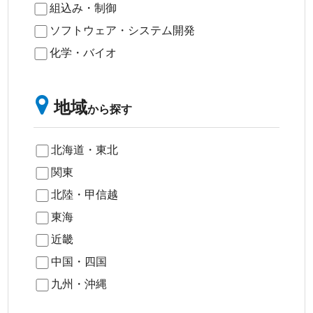
組込み・制御
ソフトウェア・システム開発
化学・バイオ
地域
から探す
北海道・東北
関東
北陸・甲信越
東海
近畿
中国・四国
九州・沖縄