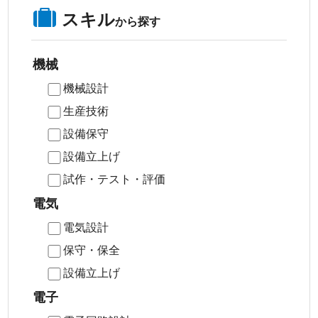
スキル
から探す
機械
機械設計
生産技術
設備保守
設備立上げ
試作・テスト・評価
電気
電気設計
保守・保全
設備立上げ
電子