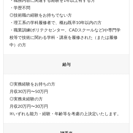
・職務内容に関連する経験を1年以上有する方
・学歴不問
◎技術職の経験をお持ちでない方
・理工系の学科履修者で、概ね既卒10年以内の方
・職業訓練(ポリテクセンター、CADスクールなど)や専門学
校等で技術に関わる学科・講座を履修された（または履修
中）の方
給与
◎実務経験をお持ちの方
月収30万円〜50万円
◎実務未経験の方
月収20万円〜30万円
※いずれも能力・経験・年齢等を考慮の上決定いたします。