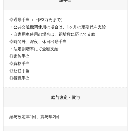
諸手当
◎通勤手当（上限3万円まで）
・公共交通機関使用の場合は、1ヶ月の定期代を支給
・自家用車使用の場合は、距離数に応じて支給
◎時間外、深夜、休日出勤手当
・法定割増率にて全額支給
◎家族手当
◎資格手当
◎赴任手当
◎役職手当
給与改定・賞与
給与改定年1回、賞与年2回