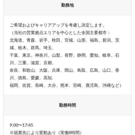
勤務地
ご希望およびキャリアアップを考慮し決定します。
（当社の営業拠点エリアを中心とした全国主要都市：
北海道、青森、岩手、秋田、宮城、山形、福島、新潟、茨
城、栃木、群馬、埼玉、
千葉、東京、神奈川、山梨、長野、静岡、愛知、岐阜、石
川、三重、滋賀、京都、
奈良、和歌山、大阪、兵庫、岡山、鳥取、広島、山口、香
川、徳島、愛媛、高知、
福岡、佐賀、長崎、大分、熊本、宮崎、鹿児島、沖縄など）
勤務時間
9:00〜17:45
※就業先により変動あり（実働8時間）