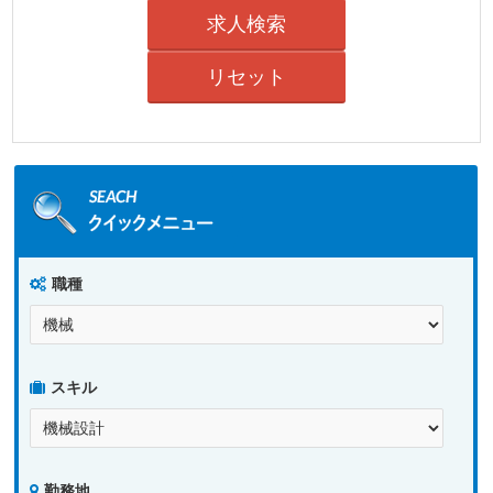
職種
スキル
勤務地