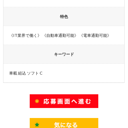
特色
《IT業界で働く》 《自動車通勤可能》 《電車通勤可能》
キーワード
車載 組込 ソフト C