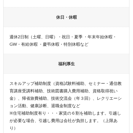
休日・休暇
週休2日制（土曜、日曜）・祝日・夏季 ・年末年始休暇・
GW・有給休暇 ・慶弔休暇・特別休暇など
福利厚生
スキルアップ補助制度（資格試験料補助、セミナー・通信教
育講座受講料補助、技術図書購入費用補助、資格取得祝い
金）、帰省旅費補助、技術交流会（年３回）、レクリエーシ
ョン活動、健康診断、退職金制度など
※住宅補助制度有り・・・家賃の６割を補助します。引越し
が必要な場合、引越し費用は会社が負担します。（上限あ
り）