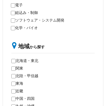
電子
組込み・制御
ソフトウェア・システム開発
化学・バイオ
地域
から探す
北海道・東北
関東
北陸・甲信越
東海
近畿
中国・四国
九州・沖縄