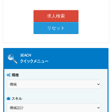
職種
スキル