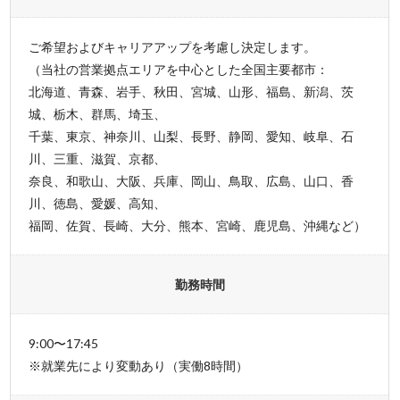
ご希望およびキャリアアップを考慮し決定します。
（当社の営業拠点エリアを中心とした全国主要都市：
北海道、青森、岩手、秋田、宮城、山形、福島、新潟、茨
城、栃木、群馬、埼玉、
千葉、東京、神奈川、山梨、長野、静岡、愛知、岐阜、石
川、三重、滋賀、京都、
奈良、和歌山、大阪、兵庫、岡山、鳥取、広島、山口、香
川、徳島、愛媛、高知、
福岡、佐賀、長崎、大分、熊本、宮崎、鹿児島、沖縄など）
勤務時間
9:00〜17:45
※就業先により変動あり（実働8時間）