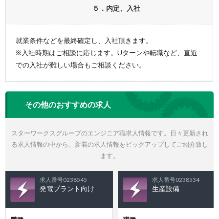
５．内定、入社
就業条件などを最終確定し、入社頂きます。
※入社時期はご相談に応じます。Uターンや転職など、直近
での入社が難しい場合もご相談ください。
その他のおすすめの求人
スターワークスグループのエンジニア職求人情報です。日々更新され
る求人情報の中から、新着の求人情報をピックアップしてご紹介致し
ます。
求人番号0238545
求人番号0238534
発電プラント向け
生産設備