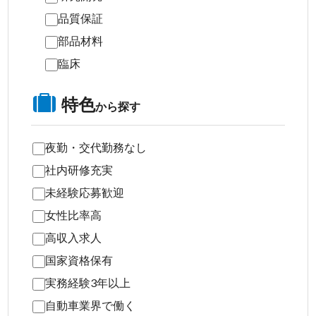
品質保証
部品材料
臨床
特色
から探す
夜勤・交代勤務なし
社内研修充実
未経験応募歓迎
女性比率高
高収入求人
国家資格保有
実務経験3年以上
自動車業界で働く