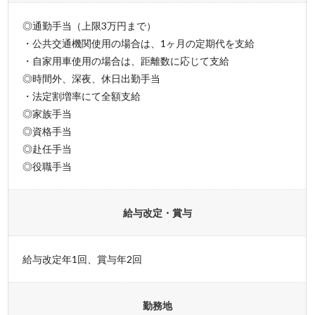
◎通勤手当（上限3万円まで）
・公共交通機関使用の場合は、1ヶ月の定期代を支給
・自家用車使用の場合は、距離数に応じて支給
◎時間外、深夜、休日出勤手当
・法定割増率にて全額支給
◎家族手当
◎資格手当
◎赴任手当
◎役職手当
給与改定・賞与
給与改定年1回、賞与年2回
勤務地