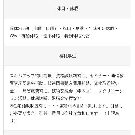
休日・休暇
週休2日制（土曜、日曜）・祝日・夏季 ・年末年始休暇・
GW・有給休暇 ・慶弔休暇・特別休暇など
福利厚生
スキルアップ補助制度（資格試験料補助、セミナー・通信教
育講座受講料補助、技術図書購入費用補助、資格取得祝い
金）、帰省旅費補助、技術交流会（年３回）、レクリエーシ
ョン活動、健康診断、退職金制度など
※住宅補助制度有り・・・家賃の６割を補助します。引越し
が必要な場合、引越し費用は会社が負担します。（上限あ
り）