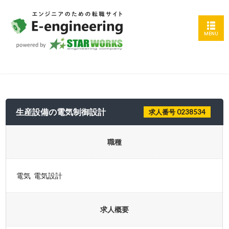
生産設備の電気制御設計
求人番号 0238534
職種
電気 電気設計
求人概要