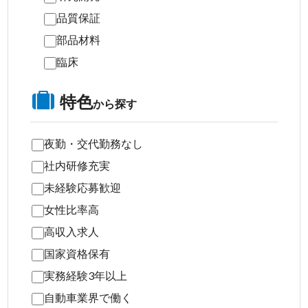
品質保証
部品材料
臨床
特色
から探す
夜勤・交代勤務なし
社内研修充実
未経験応募歓迎
女性比率高
高収入求人
国家資格保有
実務経験3年以上
自動車業界で働く