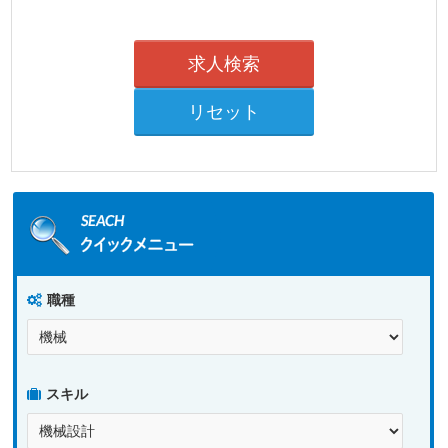
職種
スキル