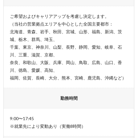
ご希望およびキャリアアップを考慮し決定します。
（当社の営業拠点エリアを中心とした全国主要都市：
北海道、青森、岩手、秋田、宮城、山形、福島、新潟、茨
城、栃木、群馬、埼玉、
千葉、東京、神奈川、山梨、長野、静岡、愛知、岐阜、石
川、三重、滋賀、京都、
奈良、和歌山、大阪、兵庫、岡山、鳥取、広島、山口、香
川、徳島、愛媛、高知、
福岡、佐賀、長崎、大分、熊本、宮崎、鹿児島、沖縄など）
勤務時間
9:00〜17:45
※就業先により変動あり（実働8時間）