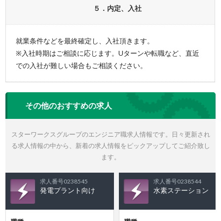
５．内定、入社
就業条件などを最終確定し、入社頂きます。
※入社時期はご相談に応じます。Uターンや転職など、直近
での入社が難しい場合もご相談ください。
その他のおすすめの求人
スターワークスグループのエンジニア職求人情報です。日々更新され
る求人情報の中から、新着の求人情報をピックアップしてご紹介致し
ます。
求人番号0238545
求人番号0238544
発電プラント向け
水素ステーション