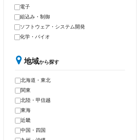
電子
組込み・制御
ソフトウェア・システム開発
化学・バイオ
地域
から探す
北海道・東北
関東
北陸・甲信越
東海
近畿
中国・四国
九州・沖縄