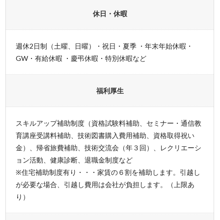
休日・休暇
週休2日制（土曜、日曜）・祝日・夏季 ・年末年始休暇・
GW・有給休暇 ・慶弔休暇・特別休暇など
福利厚生
スキルアップ補助制度（資格試験料補助、セミナー・通信教
育講座受講料補助、技術図書購入費用補助、資格取得祝い
金）、帰省旅費補助、技術交流会（年３回）、レクリエーシ
ョン活動、健康診断、退職金制度など
※住宅補助制度有り・・・家賃の６割を補助します。引越し
が必要な場合、引越し費用は会社が負担します。（上限あ
り）