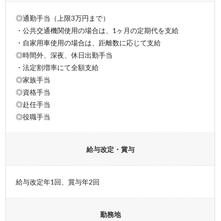
◎通勤手当（上限3万円まで）
・公共交通機関使用の場合は、1ヶ月の定期代を支給
・自家用車使用の場合は、距離数に応じて支給
◎時間外、深夜、休日出勤手当
・法定割増率にて全額支給
◎家族手当
◎資格手当
◎赴任手当
◎役職手当
給与改定・賞与
給与改定年1回、賞与年2回
勤務地