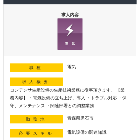
求人内容
電気
職種
求人概要
コンデンサ生産設備の生産技術業務に従事頂きます。 【業
務内容】 ・電気設備の立ち上げ、導入 ・トラブル対応 ・保
守、メンテナンス ・関連部署との調整業務
青森県黒石市
勤務地
電気設備の関連知識
必要スキル