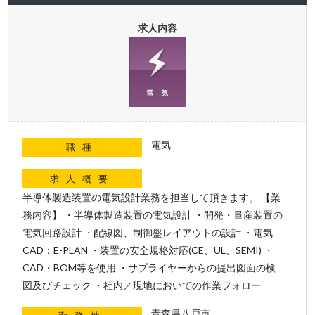
求人内容
電気
職種
求人概要
半導体製造装置の電気設計業務を担当して頂きます。 【業
務内容】 ・半導体製造装置の電気設計 ・開発・量産装置の
電気回路設計 ・配線図、制御盤レイアウトの設計 ・電気
CAD：E-PLAN ・装置の安全規格対応(CE、UL、SEMI) ・
CAD・BOM等を使用 ・サプライヤーからの提出図面の検
図及びチェック ・社内／現地においての作業フォロー
青森県八戸市