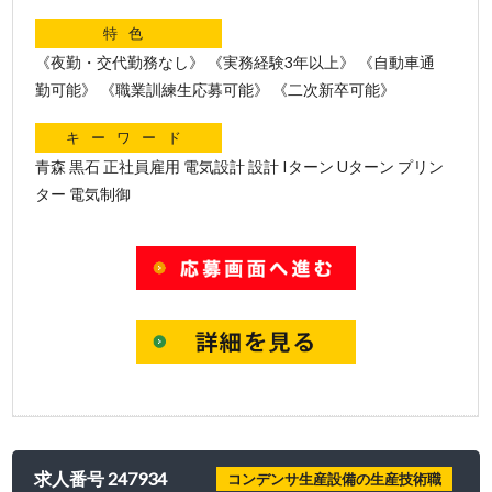
特色
《夜勤・交代勤務なし》 《実務経験3年以上》 《自動車通
勤可能》 《職業訓練生応募可能》 《二次新卒可能》
キーワード
青森 黒石 正社員雇用 電気設計 設計 Iターン Uターン プリン
ター 電気制御
求人番号 247934
コンデンサ生産設備の生産技術職