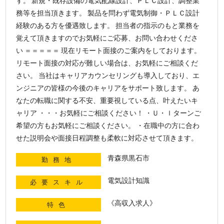
す。 新規・既存設備の電気配線設計、ＰＬＣ設計、調整業
務等を担当頂きます。 製品を問わず電気制御・ＰＬＣ設計
経験のある方を優遇致します。 担当者の指示のもと業務を
覚えて頂きますのでお気軽にご応募、お問い合わせくださ
い ＝＝＝＝＝ 現在リモート面接のご案内をしております。
リモート面接の対応が難しい場合は、お気軽にご相談くだ
さい。 当社はキャリアカウンセリングも導入しており、エ
ンジニアの皆様の今後のキャリアをサポート致します。 あ
なたの転職に関する不安、重要視している点、叶えたいキ
ャリア ・・・お気軽にご相談ください！ ・Ｕ・ｌターンご
希望の方もお気軽にご相談ください。 ・在職中の方に合わ
せた説明会や面接日程調整も柔軟に対応させて頂きます。
青森県黒石市
勤務地
電気設計知識
必要スキル
《高収入求人》
特色