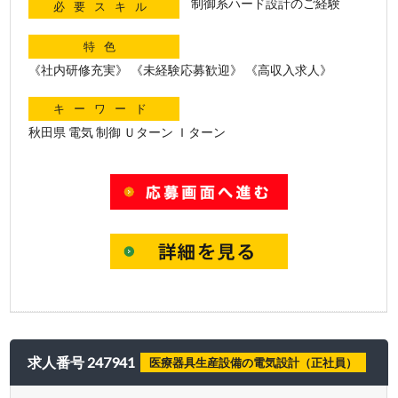
制御系ハード設計のご経験
必要スキル
特色
《社内研修充実》 《未経験応募歓迎》 《高収入求人》
キーワード
秋田県 電気 制御 Ｕターン Ｉターン
求人番号 247941
医療器具生産設備の電気設計（正社員）