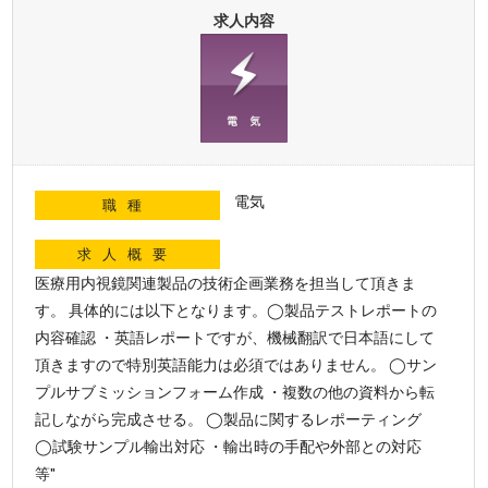
求人内容
電気
職種
求人概要
医療用内視鏡関連製品の技術企画業務を担当して頂きま
す。 具体的には以下となります。◯製品テストレポートの
内容確認 ・英語レポートですが、機械翻訳で日本語にして
頂きますので特別英語能力は必須ではありません。 ◯サン
プルサブミッションフォーム作成 ・複数の他の資料から転
記しながら完成させる。 ◯製品に関するレポーティング
◯試験サンプル輸出対応 ・輸出時の手配や外部との対応
等"