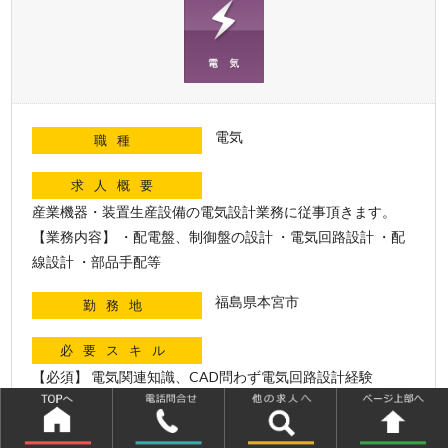
電気
職種
求人概要
産業機器・装置生産設備の電気設計業務に従事頂きます。
【業務内容】 ・配電盤、制御盤の設計 ・電気回路設計 ・配
線設計 ・部品手配等
福島県本宮市
勤務地
必要スキル
【必須】 電気関連知識、CAD問わず電気回路設計経験
特色
《夜勤・交代勤務なし》 《自動車通勤可能》