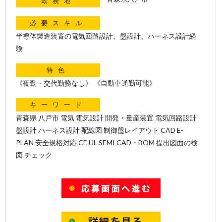
勤務地
必要スキル
半導体製造装置の電気回路設計、盤設計、ハーネス設計経
験
特色
《夜勤・交代勤務なし》 《自動車通勤可能》
キーワード
青森県 八戸市 電気 電気設計 開発・量産装置 電気回路設計
盤設計 ハーネス設計 配線図 制御盤レイアウト CAD E-
PLAN 安全規格対応 CE UL SEMI CAD・BOM 提出図面の検
図 チェック