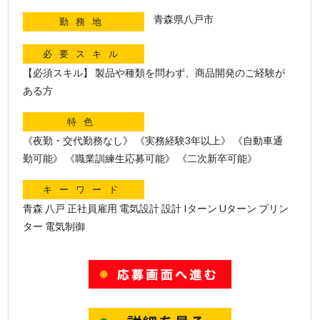
青森県八戸市
勤務地
必要スキル
【必須スキル】 製品や種類を問わず、商品開発のご経験が
ある方
特色
《夜勤・交代勤務なし》 《実務経験3年以上》 《自動車通
勤可能》 《職業訓練生応募可能》 《二次新卒可能》
キーワード
青森 八戸 正社員雇用 電気設計 設計 Iターン Uターン プリン
ター 電気制御