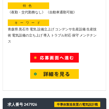
特色
《夜勤・交代勤務なし》 《自動車通勤可能》
キーワード
青森県 黒石市 電気 設備立上げ コンデンサ生産設備 生産技
術 電気設備の立ち上げ 導入 トラブル対応 保守 メンテナン
ス
求人番号 247926
半導体製造装置の電気設計職