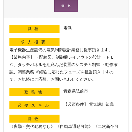
電気
職種
求人概要
電子機器生産設備の電気制御設計業務に従事頂きます。
【業務内容】 ・配線図、制御盤レイアウトの設計 ・ＰＬ
Ｃ、タッチパネルを組込んだ装置のシステム制御 ・動作確
認、調整業務 ※経験に応じたフェーズを担当頂きますの
で、お気軽にご応募、お問い合わせください。
青森県弘前市
勤務地
【必須条件】 電気設計知識
必要スキル
特色
《夜勤・交代勤務なし》 《自動車通勤可能》 《二次新卒可