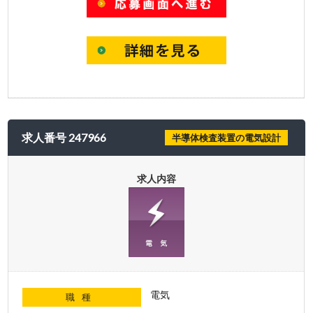
求人番号 247966
半導体検査装置の電気設計
求人内容
電気
職種