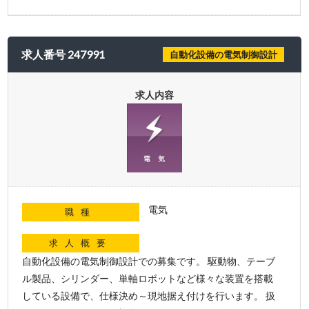
求人番号 247991
自動化設備の電気制御設計
求人内容
電気
職種
求人概要
自動化設備の電気制御設計での募集です。 駆動物、テーブ
ル製品、シリンダー、単軸ロボットなど様々な装置を搭載
している設備で、仕様決め～現地据え付けを行います。 扱