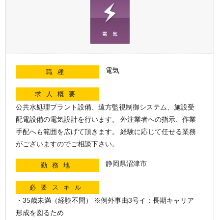
電気
職種
求人概要
公共水処理プラント設備、遠方監視制御システム、施設受
配電設備の電気設計を行います。 外注業者への指示、作業
手配へも範囲を広げて頂きます。 経験に応じて任せる業務
がございますのでご相談下さい。
静岡県沼津市
勤務地
必要スキル
・35歳未満（経験不問） ※例外事由3号イ：長期キャリア
形成を図るため