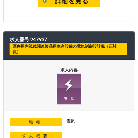
求人番号 247937
医療用内視鏡関連製品用生産設備の電気制御設計職（正社
員）
求人内容
電気
職種
求人概要