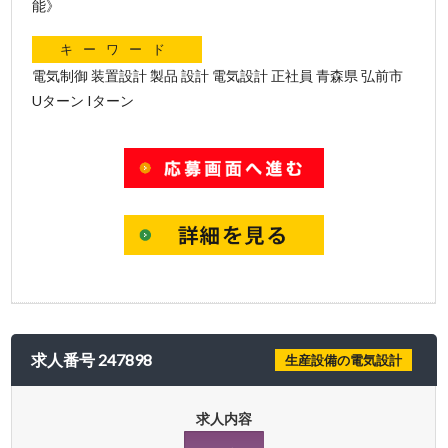
能》
キーワード
電気制御 装置設計 製品 設計 電気設計 正社員 青森県 弘前市
Uターン Iターン
求人番号 247898
生産設備の電気設計
求人内容