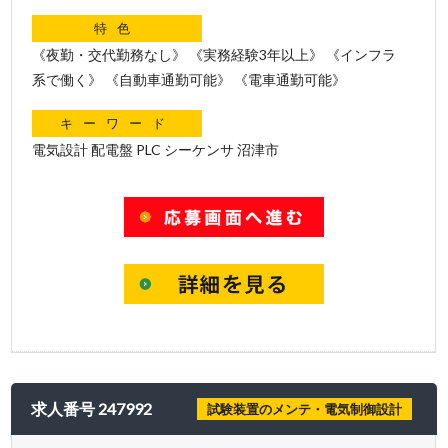
特色
《夜勤・交代勤務なし》 《実務経験3年以上》 《インフラ
系で働く》 《自動車通勤可能》 《電車通勤可能》
キーワード
電気設計 配電盤 PLC シーケンサ 沼津市
求人番号 247992
試験装置のメンテ・電気制御設計