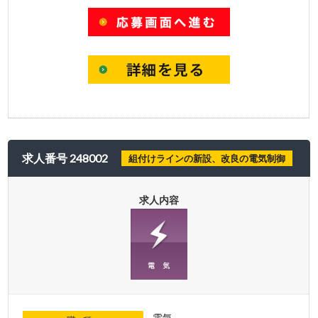
求人番号 248002
組付けラインの新設、改良の電気制御
求人内容
電気