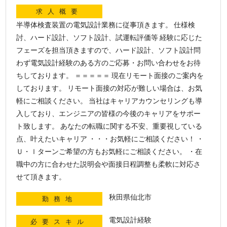
求人概要
半導体検査装置の電気設計業務に従事頂きます。 仕様検
討、ハード設計、ソフト設計、試運転評価等 経験に応じた
フェーズを担当頂きますので、ハード設計、ソフト設計問
わず電気設計経験のある方のご応募・お問い合わせをお待
ちしております。 ＝＝＝＝＝ 現在リモート面接のご案内を
しております。 リモート面接の対応が難しい場合は、お気
軽にご相談ください。 当社はキャリアカウンセリングも導
入しており、エンジニアの皆様の今後のキャリアをサポー
ト致します。 あなたの転職に関する不安、重要視している
点、叶えたいキャリア ・・・お気軽にご相談ください！ ・
Ｕ・ｌターンご希望の方もお気軽にご相談ください。 ・在
職中の方に合わせた説明会や面接日程調整も柔軟に対応さ
せて頂きます。
秋田県仙北市
勤務地
電気設計経験
必要スキル