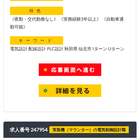
特色
《夜勤・交代勤務なし》 《実務経験3年以上》 《自動車通
勤可能》
キーワード
電気設計 配線設計 PLC設計 秋田県 仙北市 Iターン Uターン
求人番号 247954
実装機（マウンター）の電気制御設計職