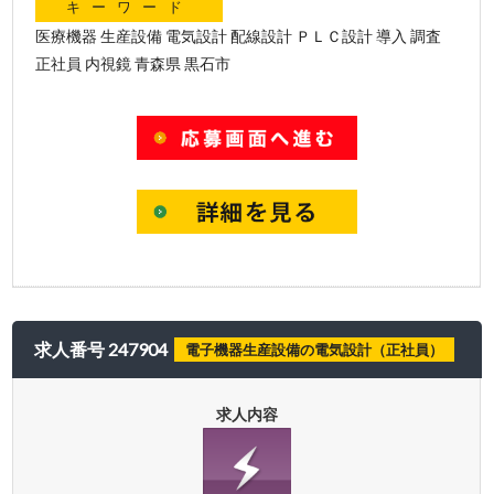
キーワード
医療機器 生産設備 電気設計 配線設計 ＰＬＣ設計 導入 調査
正社員 内視鏡 青森県 黒石市
求人番号 247904
電子機器生産設備の電気設計（正社員）
求人内容