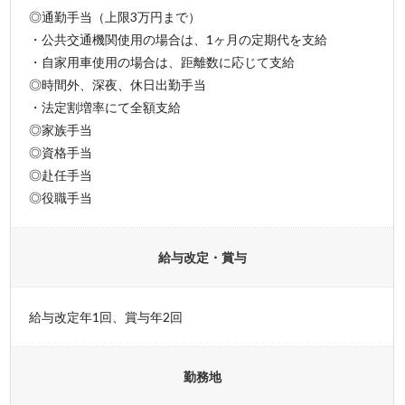
◎通勤手当（上限3万円まで）
・公共交通機関使用の場合は、1ヶ月の定期代を支給
・自家用車使用の場合は、距離数に応じて支給
◎時間外、深夜、休日出勤手当
・法定割増率にて全額支給
◎家族手当
◎資格手当
◎赴任手当
◎役職手当
給与改定・賞与
給与改定年1回、賞与年2回
勤務地