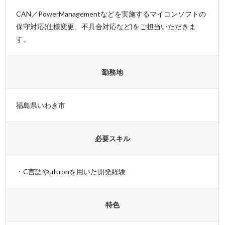
CAN／PowerManagementなどを実施するマイコンソフトの
保守対応(仕様変更、不具合対応など)をご担当いただきま
す。
勤務地
福島県いわき市
必要スキル
・C言語やμItronを用いた開発経験
特色