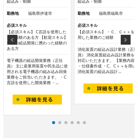
組込み・制御
組込み・制御
勤務地
福島県伊達市
勤務地
福島県福島市
必須スキル
必須スキル
【必須スキル】 C言語を使用した
【必須スキル】 ・Ｃ、Ｃ＋＋を
業務経験のある方 【歓迎スキル】
用した業務のご経験
製品の組込開発に携わった経験の
ある方
消化装置の組込み設計業務（正社
員） 消化装置組込み設計業務を
電子機器の組込開発業務（正社
対応いただきます。 【業務内容
員） 主に産業用装置や民生品に使
・仕様書作成 ・C、C＋＋を用い
用される電子機器の組み込み回発
消化装置の組込み設計 ...
業務をご担当いただきます。 ・C
言語を使用した開発業務 ・...