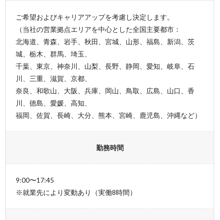
ご希望およびキャリアアップを考慮し決定します。
（当社の営業拠点エリアを中心とした全国主要都市：
北海道、青森、岩手、秋田、宮城、山形、福島、新潟、茨
城、栃木、群馬、埼玉、
千葉、東京、神奈川、山梨、長野、静岡、愛知、岐阜、石
川、三重、滋賀、京都、
奈良、和歌山、大阪、兵庫、岡山、鳥取、広島、山口、香
川、徳島、愛媛、高知、
福岡、佐賀、長崎、大分、熊本、宮崎、鹿児島、沖縄など）
勤務時間
9:00〜17:45
※就業先により変動あり（実働8時間）