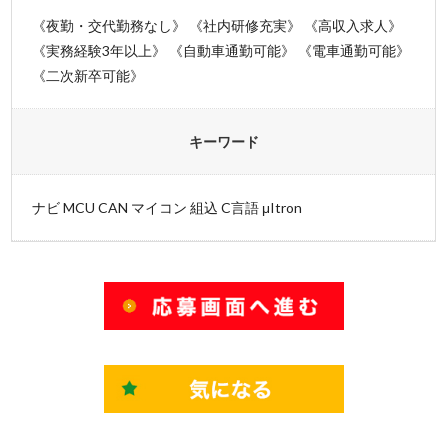
《夜勤・交代勤務なし》 《社内研修充実》 《高収入求人》
《実務経験3年以上》 《自動車通勤可能》 《電車通勤可能》
《二次新卒可能》
キーワード
ナビ MCU CAN マイコン 組込 C言語 μItron