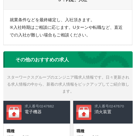
就業条件などを最終確定し、入社頂きます。
※入社時期はご相談に応じます。Uターンや転職など、直近
での入社が難しい場合もご相談ください。
その他のおすすめの求人
スターワークスグループのエンジニア職求人情報です。日々更新され
る求人情報の中から、新着の求人情報をピックアップしてご紹介致し
ます。
求人番号0247882
求人番号0247870
電子機器
消火装置
職種
職種