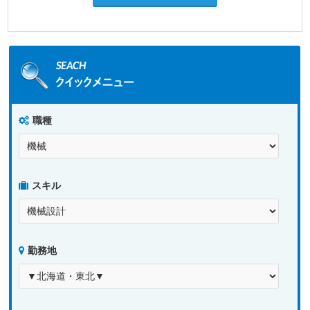
職種
スキル
勤務地