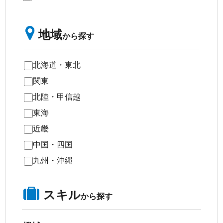
地域
から探す
北海道・東北
関東
北陸・甲信越
東海
近畿
中国・四国
九州・沖縄
スキル
から探す