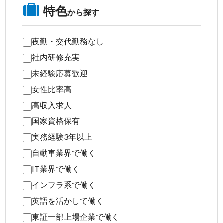
特色
から探す
夜勤・交代勤務なし
社内研修充実
未経験応募歓迎
女性比率高
高収入求人
国家資格保有
実務経験3年以上
自動車業界で働く
IT業界で働く
インフラ系で働く
英語を活かして働く
東証一部上場企業で働く