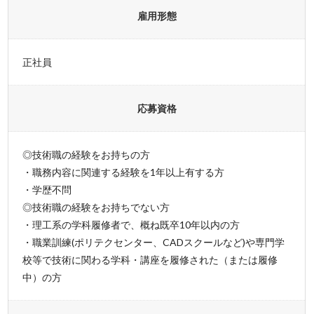
雇用形態
正社員
応募資格
◎技術職の経験をお持ちの方
・職務内容に関連する経験を1年以上有する方
・学歴不問
◎技術職の経験をお持ちでない方
・理工系の学科履修者で、概ね既卒10年以内の方
・職業訓練(ポリテクセンター、CADスクールなど)や専門学
校等で技術に関わる学科・講座を履修された（または履修
中）の方