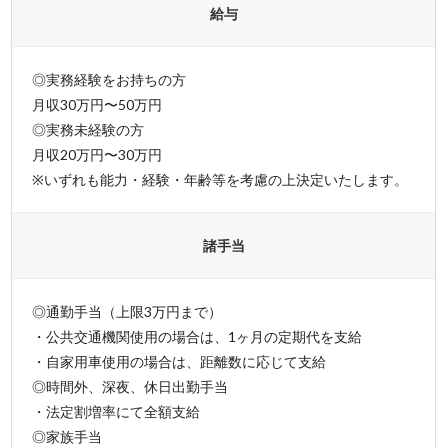
給与
◎実務経験をお持ちの方
月収30万円〜50万円
◎実務未経験の方
月収20万円〜30万円
※いずれも能力・経験・年齢等を考慮の上決定いたします。
諸手当
◎通勤手当（上限3万円まで）
・公共交通機関使用の場合は、1ヶ月の定期代を支給
・自家用車使用の場合は、距離数に応じて支給
◎時間外、深夜、休日出勤手当
・法定割増率にて全額支給
◎家族手当