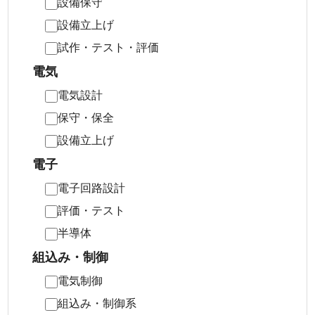
設備保守
設備立上げ
試作・テスト・評価
電気
電気設計
保守・保全
設備立上げ
電子
電子回路設計
評価・テスト
半導体
組込み・制御
電気制御
組込み・制御系