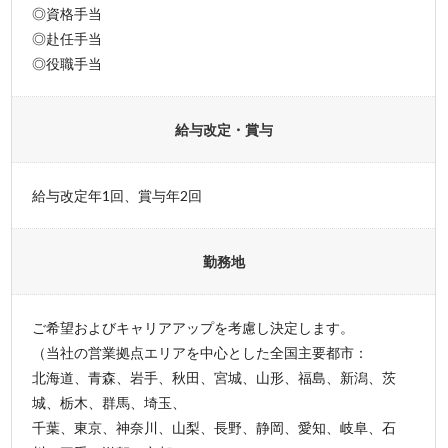
◎資格手当
◎赴任手当
◎役職手当
給与改定・賞与
給与改定年1回、賞与年2回
勤務地
ご希望およびキャリアアップを考慮し決定します。
（当社の営業拠点エリアを中心とした全国主要都市：
北海道、青森、岩手、秋田、宮城、山形、福島、新潟、茨
城、栃木、群馬、埼玉、
千葉、東京、神奈川、山梨、長野、静岡、愛知、岐阜、石