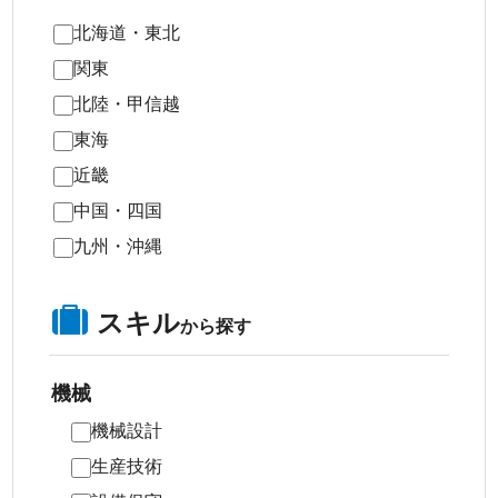
北海道・東北
関東
北陸・甲信越
東海
近畿
中国・四国
九州・沖縄
スキル
から探す
機械
機械設計
生産技術