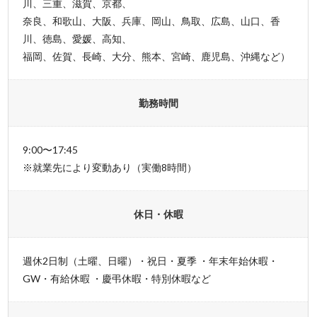
川、三重、滋賀、京都、
奈良、和歌山、大阪、兵庫、岡山、鳥取、広島、山口、香
川、徳島、愛媛、高知、
福岡、佐賀、長崎、大分、熊本、宮崎、鹿児島、沖縄など）
勤務時間
9:00〜17:45
※就業先により変動あり（実働8時間）
休日・休暇
週休2日制（土曜、日曜）・祝日・夏季 ・年末年始休暇・
GW・有給休暇 ・慶弔休暇・特別休暇など