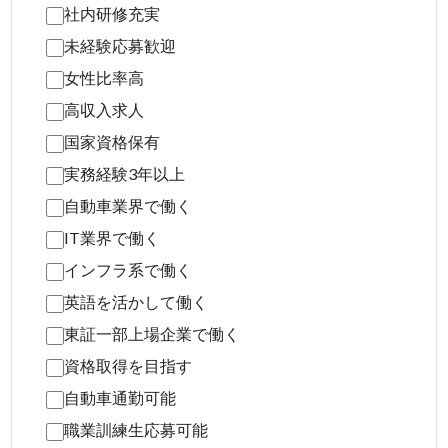
社内研修充実
未経験応募歓迎
女性比率高
高収入求人
国家資格保有
実務経験3年以上
自動車業界で働く
IT業界で働く
インフラ系で働く
英語を活かして働く
東証一部上場企業で働く
資格取得を目指す
自動車通勤可能
職業訓練生応募可能