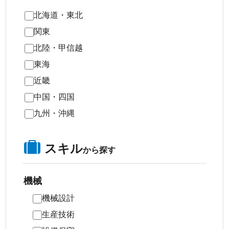
北海道・東北
関東
北陸・甲信越
東海
近畿
中国・四国
九州・沖縄
スキル
から探す
機械
機械設計
生産技術