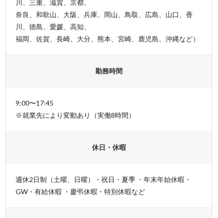
川、三重、滋賀、京都、
奈良、和歌山、大阪、兵庫、岡山、鳥取、広島、山口、香
川、徳島、愛媛、高知、
福岡、佐賀、長崎、大分、熊本、宮崎、鹿児島、沖縄など）
勤務時間
9:00〜17:45
※就業先により変動あり（実働8時間）
休日・休暇
週休2日制（土曜、日曜）・祝日・夏季 ・年末年始休暇・
GW・有給休暇 ・慶弔休暇・特別休暇など