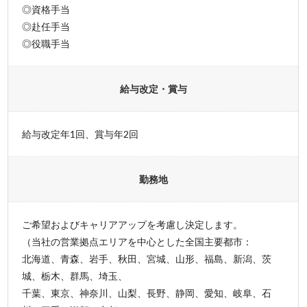
◎資格手当
◎赴任手当
◎役職手当
給与改定・賞与
給与改定年1回、賞与年2回
勤務地
ご希望およびキャリアアップを考慮し決定します。
（当社の営業拠点エリアを中心とした全国主要都市：
北海道、青森、岩手、秋田、宮城、山形、福島、新潟、茨
城、栃木、群馬、埼玉、
千葉、東京、神奈川、山梨、長野、静岡、愛知、岐阜、石