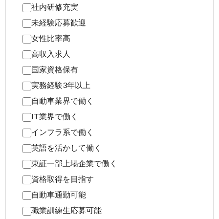
社内研修充実
未経験応募歓迎
女性比率高
高収入求人
国家資格保有
実務経験3年以上
自動車業界で働く
IT業界で働く
インフラ系で働く
英語を活かして働く
東証一部上場企業で働く
資格取得を目指す
自動車通勤可能
職業訓練生応募可能