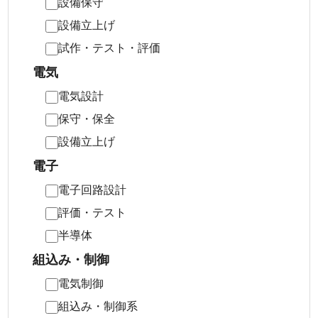
設備保守
設備立上げ
試作・テスト・評価
電気
電気設計
保守・保全
設備立上げ
電子
電子回路設計
評価・テスト
半導体
組込み・制御
電気制御
組込み・制御系