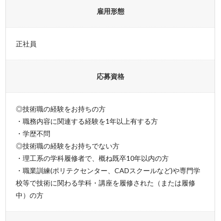
雇用形態
正社員
応募資格
◎技術職の経験をお持ちの方
・職務内容に関連する経験を1年以上有する方
・学歴不問
◎技術職の経験をお持ちでない方
・理工系の学科履修者で、概ね既卒10年以内の方
・職業訓練(ポリテクセンター、CADスクールなど)や専門学
校等で技術に関わる学科・講座を履修された（または履修
中）の方