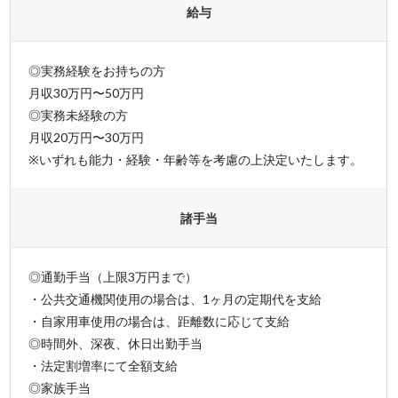
給与
◎実務経験をお持ちの方
月収30万円〜50万円
◎実務未経験の方
月収20万円〜30万円
※いずれも能力・経験・年齢等を考慮の上決定いたします。
諸手当
◎通勤手当（上限3万円まで）
・公共交通機関使用の場合は、1ヶ月の定期代を支給
・自家用車使用の場合は、距離数に応じて支給
◎時間外、深夜、休日出勤手当
・法定割増率にて全額支給
◎家族手当